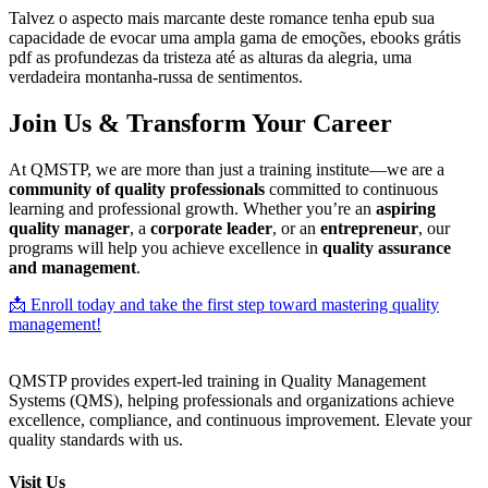
Talvez o aspecto mais marcante deste romance tenha epub sua
capacidade de evocar uma ampla gama de emoções, ebooks grátis
pdf as profundezas da tristeza até as alturas da alegria, uma
verdadeira montanha-russa de sentimentos.
Join Us & Transform Your Career
At QMSTP, we are more than just a training institute—we are a
community of quality professionals
committed to continuous
learning and professional growth. Whether you’re an
aspiring
quality manager
, a
corporate leader
, or an
entrepreneur
, our
programs will help you achieve excellence in
quality assurance
and management
.
📩 Enroll today and take the first step toward mastering quality
management!
QMSTP provides expert-led training in Quality Management
Systems (QMS), helping professionals and organizations achieve
excellence, compliance, and continuous improvement. Elevate your
quality standards with us.
Visit Us