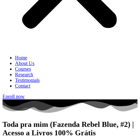
Home
About Us
Courses
Research
Testimonials
Contact
Enroll now
Toda pra mim (Fazenda Rebel Blue, #2) |
Acesso a Livros 100% Grátis