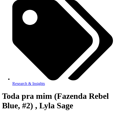
Research & Insights
Toda pra mim (Fazenda Rebel
Blue, #2) , Lyla Sage