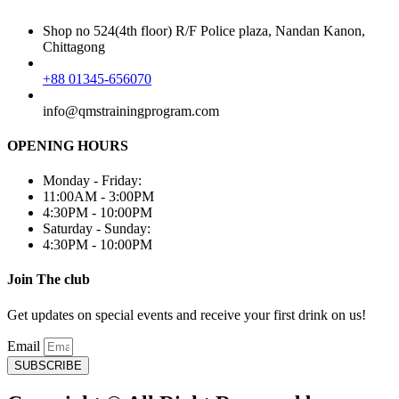
Shop no 524(4th floor) R/F Police plaza, Nandan Kanon,
Chittagong
+88 01345-656070
info@qmstrainingprogram.com
OPENING HOURS
Monday - Friday:
11:00AM - 3:00PM
4:30PM - 10:00PM
Saturday - Sunday:
4:30PM - 10:00PM
Join The club
Get updates on special events and receive your first drink on us!
Email
SUBSCRIBE