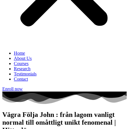
Home
About Us
Courses
Research
Testimonials
Contact
Enroll now
Vägra Följa John : från lagom vanligt
normal till omåttligt unikt fenomenal |