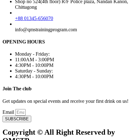
Shop no 524(4th floor) R/F Police plaza, Nandan Kanon,
Chittagong
+88 01345-656070
info@qmstrainingprogram.com
OPENING HOURS
Monday - Friday:
11:00AM - 3:00PM
4:30PM - 10:00PM
Saturday - Sunday:
4:30PM - 10:00PM
Join The club
Get updates on special events and receive your first drink on us!
Email
SUBSCRIBE
Copyright © All Right Reserved by