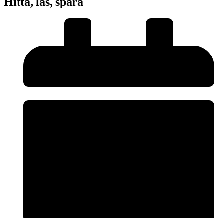
Hitta, läs, spara