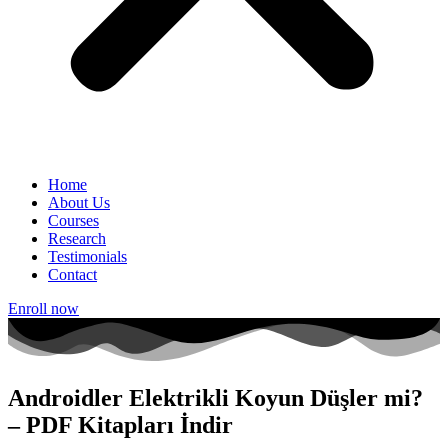
Home
About Us
Courses
Research
Testimonials
Contact
Enroll now
Androidler Elektrikli Koyun Düşler mi?
– PDF Kitapları İndir