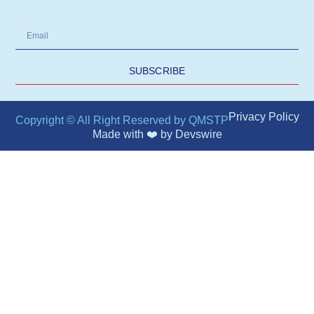
SUBSCRIBE
Privacy Policy
Copyright © All Right Reserved by QMSTP
Made with ❤️ by
Devswire