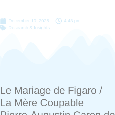
December 10, 2025
4:48 pm
Research & Insights
Le Mariage de Figaro /
La Mère Coupable