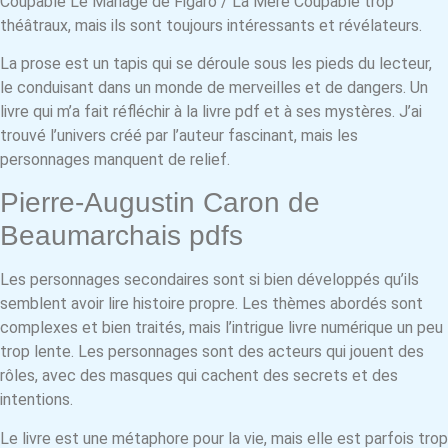
Coupable Le Mariage de Figaro / La Mère Coupable trop
théâtraux, mais ils sont toujours intéressants et révélateurs.
La prose est un tapis qui se déroule sous les pieds du lecteur,
le conduisant dans un monde de merveilles et de dangers. Un
livre qui m’a fait réfléchir à la livre pdf et à ses mystères. J’ai
trouvé l’univers créé par l’auteur fascinant, mais les
personnages manquent de relief.
Pierre-Augustin Caron de
Beaumarchais pdfs
Les personnages secondaires sont si bien développés qu’ils
semblent avoir lire histoire propre. Les thèmes abordés sont
complexes et bien traités, mais l’intrigue livre numérique un peu
trop lente. Les personnages sont des acteurs qui jouent des
rôles, avec des masques qui cachent des secrets et des
intentions.
Le livre est une métaphore pour la vie, mais elle est parfois trop