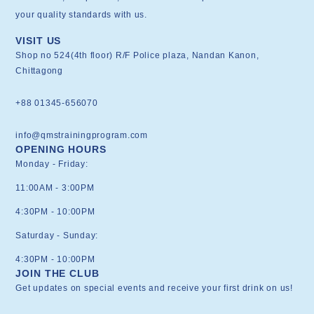
your quality standards with us.
VISIT US
Shop no 524(4th floor) R/F Police plaza, Nandan Kanon,
Chittagong
+88 01345-656070
info@qmstrainingprogram.com
OPENING HOURS
Monday - Friday:
11:00AM - 3:00PM
4:30PM - 10:00PM
Saturday - Sunday:
4:30PM - 10:00PM
JOIN THE CLUB
Get updates on special events and receive your first drink on us!