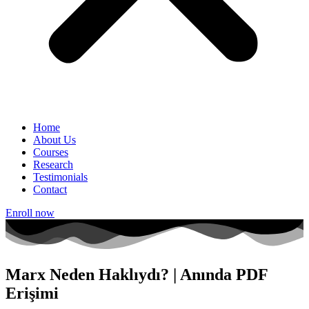
Home
About Us
Courses
Research
Testimonials
Contact
Enroll now
Marx Neden Haklıydı? | Anında PDF
Erişimi