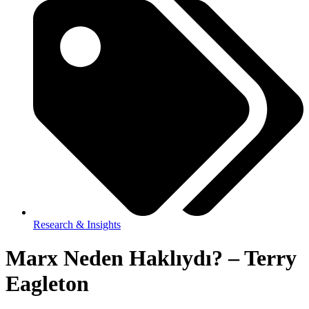
Research & Insights
Marx Neden Haklıydı? – Terry
Eagleton