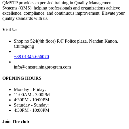
QMSTP provides expert-led training in Quality Management
Systems (QMS), helping professionals and organizations achieve
excellence, compliance, and continuous improvement. Elevate your
quality standards with us.
Visit Us
Shop no 524(4th floor) R/F Police plaza, Nandan Kanon,
Chittagong
+88 01345-656070
info@qmstrainingprogram.com
OPENING HOURS
Monday - Friday:
11:00AM - 3:00PM
4:30PM - 10:00PM
Saturday - Sunday:
4:30PM - 10:00PM
Join The club