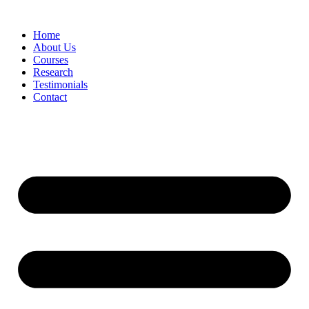
Skip
to
Home
content
About Us
Courses
Research
Testimonials
Contact