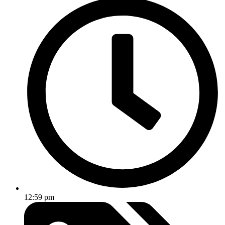
12:59 pm