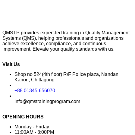
QMSTP provides expert-led training in Quality Management
Systems (QMS), helping professionals and organizations
achieve excellence, compliance, and continuous
improvement. Elevate your quality standards with us.
Visit Us
Shop no 524(4th floor) R/F Police plaza, Nandan
Kanon, Chittagong
+88 01345-656070
info@qmstrainingprogram.com
OPENING HOURS
Monday - Friday:
11:00AM - 3:00PM