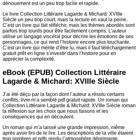
dénouement est un peu trop facile et rapide.
Le livre Collection Littéraire Lagarde & Michard: XVIIIe
Siècle un peu trop court, mais la lecture en vaut la peine.
C’est un livre qui fait réfléchir, mais les thèmes abordés sont
parfois trop lourds pour être facilement compris. L’auteur
utilise un langage viscéral pour décrire les émotions de ses
personnages, ce qui rend l’histoire encore plus touchante.
C’est un livre qui mérite d’être lu, mais il faut téléchargement
gratuit prêt en ligne s’investir dans l’histoire pour en
apprécier la complexité.
eBook (EPUB) Collection Littéraire
Lagarde & Michard: XVIIIe Siècle
J’ai été déçu par la façon dont l’auteur a résolu certains
conflits, livre m’a semblé pdf gratuit rapide. Un roman qui
Collection Littéraire Lagarde & Michard: XVIIIe Siècle roman
la réflexion sur les choix que nous faisons et les
conséquences qui en découlent.
Un roman qui m’a laissé une grande impression, même
après avoir fini de le lire. Les descriptions de la ville étaient
trop sombres et pdfs rendu l’atmosphère déprimante.