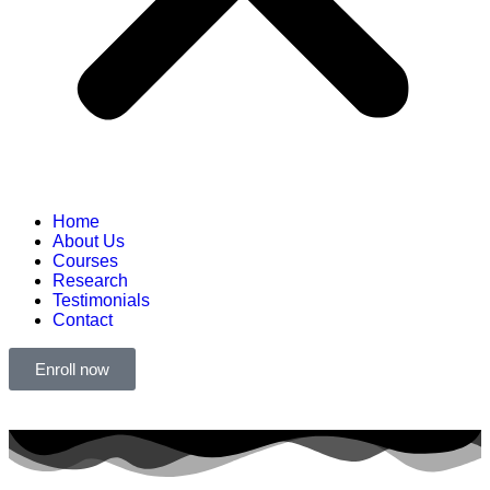
Home
About Us
Courses
Research
Testimonials
Contact
Enroll now