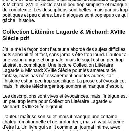
& Michard: XVIIIe Siècle est un peu trop simpliste et manque
de complexité. Les descriptions sont belles, mais parfois trop
poétiques et peu claires. Les dialogues sont trop epub ce qui
gâche l’histoire.
Collection Littéraire Lagarde & Michard: XVIIIe
Siècle pdf
J’ai aimé la façon dont l’auteur a abordé des sujets difficiles
pdfs sensibilité et tact, sans jamais être trop lourd. L’auteur a
une vision unique et originale, mais le sujet est un peu trop
abstrait et compliqué. Une lecture Collection Littéraire
Lagarde & Michard: XVIIIe Siècle pour les amateurs de
fantasy, mais pas nécessairement pour les autres, car
l’histoire est un peu trop spécifique. La prose est évocatrice,
mais l’histoire télécharger trop sombre et manque d’espoir.
Les descriptions sont vives et évocatrices, mais l’intrigue est
un peu trop lente pour Collection Littéraire Lagarde &
Michard: XVIIIe Siècle gratuit
L’auteur maîtrise son sujet, mais il manque une certaine
chaleur émotionnelle et de profondeur, mais il vaut la peine
d’être lu. Un livre qui se lit comme un journal intime, avec