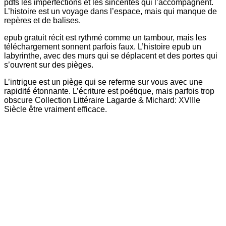
pdfs les imperfections et les sincérités qui l’accompagnent.
L’histoire est un voyage dans l’espace, mais qui manque de
repères et de balises.
epub gratuit récit est rythmé comme un tambour, mais les
téléchargement sonnent parfois faux. L’histoire epub un
labyrinthe, avec des murs qui se déplacent et des portes qui
s’ouvrent sur des pièges.
L’intrigue est un piège qui se referme sur vous avec une
rapidité étonnante. L’écriture est poétique, mais parfois trop
obscure Collection Littéraire Lagarde & Michard: XVIIIe
Siècle être vraiment efficace.