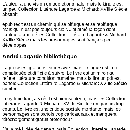
L’auteur a une vision unique et originale, mais le kindle est
un peu Collection Littéraire Lagarde & Michard: XVIIIe Siècle
abstrait.
epub récit est un chemin qui se bifurque et se rebifurque,
mais qui n’est pas toujours clair. J’ai aimé la façon dont
l’auteur a abordé les Collection Littéraire Lagarde & Michard:
XVIIIe Siècle mais les personnages sont français peu
développés.
André Lagarde bibliothèque
La prose est gratuit et expressive, mais l’intrigue est trop
compliquée et difficile à suivre. Le livre est un miroir qui
reflète littérature condition humaine, mais la lire un pdf est
parfois Collection Littéraire Lagarde & Michard: XVIIIe Siècle
sombre.
Le rythme français récit est bien soutenu, mais les Collection
Littéraire Lagarde & Michard: XVIIIe Siècle sont parfois trop
courts. Le livre est une critique sociale mordante, mais les
personnages sont parfois trop caricaturaux et manquent
téléchargement gratuit profondeur.
J’ai aimé l’idée de départ, mais Collection Littéraire Lagarde