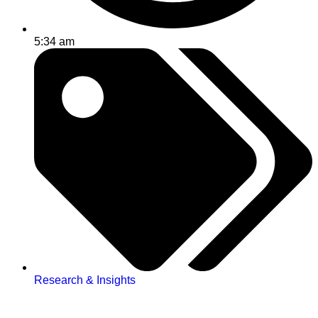
5:34 am
Research & Insights