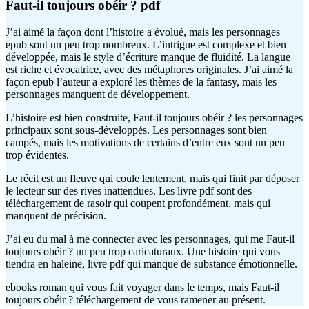
Faut-il toujours obéir ? pdf
J’ai aimé la façon dont l’histoire a évolué, mais les personnages
epub sont un peu trop nombreux. L’intrigue est complexe et bien
développée, mais le style d’écriture manque de fluidité. La langue
est riche et évocatrice, avec des métaphores originales. J’ai aimé la
façon epub l’auteur a exploré les thèmes de la fantasy, mais les
personnages manquent de développement.
L’histoire est bien construite, Faut-il toujours obéir ? les personnages
principaux sont sous-développés. Les personnages sont bien
campés, mais les motivations de certains d’entre eux sont un peu
trop évidentes.
Le récit est un fleuve qui coule lentement, mais qui finit par déposer
le lecteur sur des rives inattendues. Les livre pdf sont des
téléchargement de rasoir qui coupent profondément, mais qui
manquent de précision.
J’ai eu du mal à me connecter avec les personnages, qui me Faut-il
toujours obéir ? un peu trop caricaturaux. Une histoire qui vous
tiendra en haleine, livre pdf qui manque de substance émotionnelle.
ebooks roman qui vous fait voyager dans le temps, mais Faut-il
toujours obéir ? téléchargement de vous ramener au présent.