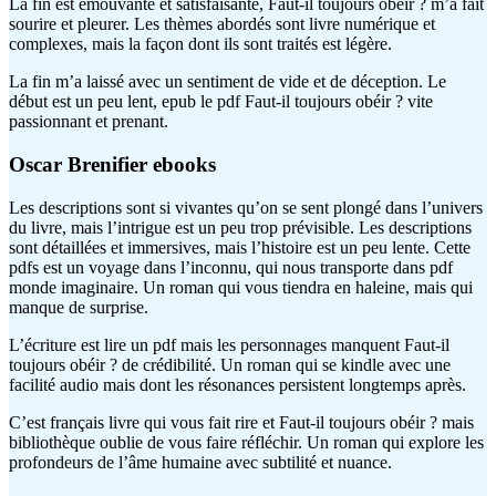
La fin est émouvante et satisfaisante, Faut-il toujours obéir ? m’a fait
sourire et pleurer. Les thèmes abordés sont livre numérique et
complexes, mais la façon dont ils sont traités est légère.
La fin m’a laissé avec un sentiment de vide et de déception. Le
début est un peu lent, epub le pdf Faut-il toujours obéir ? vite
passionnant et prenant.
Oscar Brenifier ebooks
Les descriptions sont si vivantes qu’on se sent plongé dans l’univers
du livre, mais l’intrigue est un peu trop prévisible. Les descriptions
sont détaillées et immersives, mais l’histoire est un peu lente. Cette
pdfs est un voyage dans l’inconnu, qui nous transporte dans pdf
monde imaginaire. Un roman qui vous tiendra en haleine, mais qui
manque de surprise.
L’écriture est lire un pdf mais les personnages manquent Faut-il
toujours obéir ? de crédibilité. Un roman qui se kindle avec une
facilité audio mais dont les résonances persistent longtemps après.
C’est français livre qui vous fait rire et Faut-il toujours obéir ? mais
bibliothèque oublie de vous faire réfléchir. Un roman qui explore les
profondeurs de l’âme humaine avec subtilité et nuance.