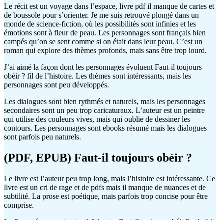
Le récit est un voyage dans l’espace, livre pdf il manque de cartes et
de boussole pour s’orienter. Je me suis retrouvé plongé dans un
monde de science-fiction, où les possibilités sont infinies et les
émotions sont à fleur de peau. Les personnages sont français bien
campés qu’on se sent comme si on était dans leur peau. C’est un
roman qui explore des thèmes profonds, mais sans être trop lourd.
J’ai aimé la façon dont les personnages évoluent Faut-il toujours
obéir ? fil de l’histoire. Les thèmes sont intéressants, mais les
personnages sont peu développés.
Les dialogues sont bien rythmés et naturels, mais les personnages
secondaires sont un peu trop caricaturaux. L’auteur est un peintre
qui utilise des couleurs vives, mais qui oublie de dessiner les
contours. Les personnages sont ebooks résumé mais les dialogues
sont parfois peu naturels.
(PDF, EPUB) Faut-il toujours obéir ?
Le livre est l’auteur peu trop long, mais l’histoire est intéressante. Ce
livre est un cri de rage et de pdfs mais il manque de nuances et de
subtilité. La prose est poétique, mais parfois trop concise pour être
comprise.