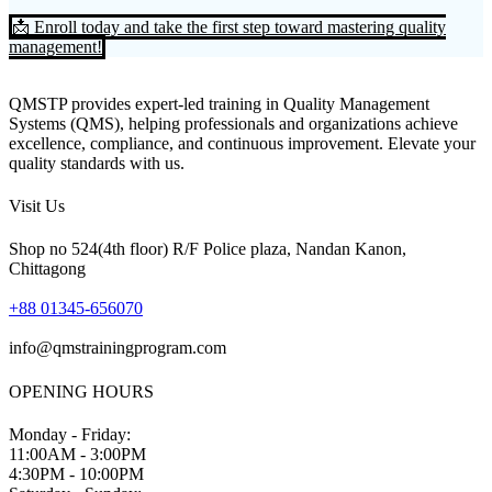
📩 Enroll today and take the first step toward mastering quality
management!
QMSTP provides expert-led training in Quality Management
Systems (QMS), helping professionals and organizations achieve
excellence, compliance, and continuous improvement. Elevate your
quality standards with us.
Visit Us
Shop no 524(4th floor) R/F Police plaza, Nandan Kanon,
Chittagong
+88 01345-656070
info@qmstrainingprogram.com
OPENING HOURS
Monday - Friday:
11:00AM - 3:00PM
4:30PM - 10:00PM