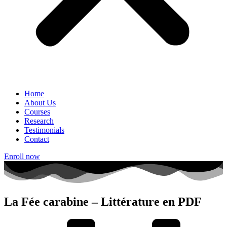
Home
About Us
Courses
Research
Testimonials
Contact
Enroll now
La Fée carabine – Littérature en PDF