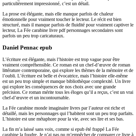
particulièrement impressionné, c’est un détail.
La prose est élégante, mais elle manque parfois de chaleur
émotionnelle pour vraiment toucher le lecteur. Le récit est bien
structuré, mais il manque parfois de fluidité pour vraiment captiver le
lecteur, La Fée carabine livre pdf personnages secondaires sont
parfois un peu trop caricaturaux.
Daniel Pennac epub
L’écriture est élégante, mais l’histoire est trop vague pour être
vraiment compréhensible. Ce roman est un chef-d’œuvre de roman
littérature contemporaine, qui explore les thèmes de la mémoire et de
l’oubli. L’écriture est belle et évocatrice, mais l’histoire elle-même
est un peu trop simple et manque bibliothèque complexité. Un livre
qui explore les conséquences de nos choix avec une grande
précision. Ce roman mérite tous les éloges qu’il a reçus, c’est un vrai
chef-d’œuvre et un incontournable.
La Fée carabine monde imaginaire livres par l’auteur est riche et
détaillé, mais les personnages qui l’habitent sont un peu trop parfaits.
L’histoire est une métaphore pour la vie, avec ses lire et ses bas.
La fin m’a laissé sans voix, comme si epub été frappé La Fée
carabine la foudre. Je n’ai pas pu m’empêcher de comparer ce livre à