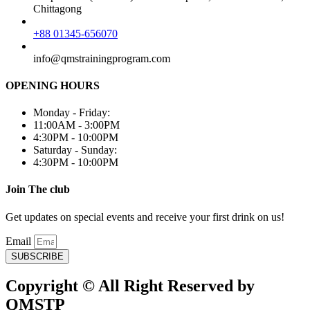
Chittagong
+88 01345-656070
info@qmstrainingprogram.com
OPENING HOURS
Monday - Friday:
11:00AM - 3:00PM
4:30PM - 10:00PM
Saturday - Sunday:
4:30PM - 10:00PM
Join The club
Get updates on special events and receive your first drink on us!
Email
SUBSCRIBE
Copyright © All Right Reserved by
QMSTP