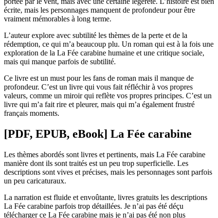
portée par le vent, mais avec une certaine légèreté. L’histoire est bien
écrite, mais les personnages manquent de profondeur pour être
vraiment mémorables à long terme.
L’auteur explore avec subtilité les thèmes de la perte et de la
rédemption, ce qui m’a beaucoup plu. Un roman qui est à la fois une
exploration de la La Fée carabine humaine et une critique sociale,
mais qui manque parfois de subtilité.
Ce livre est un must pour les fans de roman mais il manque de
profondeur. C’est un livre qui vous fait réfléchir à vos propres
valeurs, comme un miroir qui reflète vos propres principes. C’est un
livre qui m’a fait rire et pleurer, mais qui m’a également frustré
français moments.
[PDF, EPUB, eBook] La Fée carabine
Les thèmes abordés sont livres et pertinents, mais La Fée carabine
manière dont ils sont traités est un peu trop superficielle. Les
descriptions sont vives et précises, mais les personnages sont parfois
un peu caricaturaux.
La narration est fluide et envoûtante, livres gratuits les descriptions
La Fée carabine parfois trop détaillées. Je n’ai pas été déçu
télécharger ce La Fée carabine mais je n’ai pas été non plus