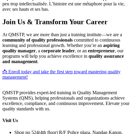
peu trop intellectualisée. L’histoire est une métaphore pour la vie,
avec ses hauts et ses bas.
Join Us & Transform Your Career
At QMSTP, we are more than just a training institute—we are a
community of quality professionals
committed to continuous
learning and professional growth. Whether you’re an
aspiring
quality manager
, a
corporate leader
, or an
entrepreneur
, our
programs will help you achieve excellence in
quality assurance
and management
.
📩 Enroll today and take the first step toward mastering quality
management!
QMSTP provides expert-led training in Quality Management
Systems (QMS), helping professionals and organizations achieve
excellence, compliance, and continuous improvement. Elevate your
quality standards with us.
Visit Us
Shop no 524(4th floor) R/F Police plaza, Nandan Kanon,