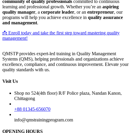
community of quality professionals
committed to continuous
learning and professional growth. Whether you’re an
aspiring
quality manager
, a
corporate leader
, or an
entrepreneur
, our
programs will help you achieve excellence in
quality assurance
and management
.
📩 Enroll today and take the first step toward mastering quality
management!
QMSTP provides expert-led training in Quality Management
Systems (QMS), helping professionals and organizations achieve
excellence, compliance, and continuous improvement. Elevate your
quality standards with us.
Visit Us
Shop no 524(4th floor) R/F Police plaza, Nandan Kanon,
Chittagong
+88 01345-656070
info@qmstrainingprogram.com
OPENING HOURS