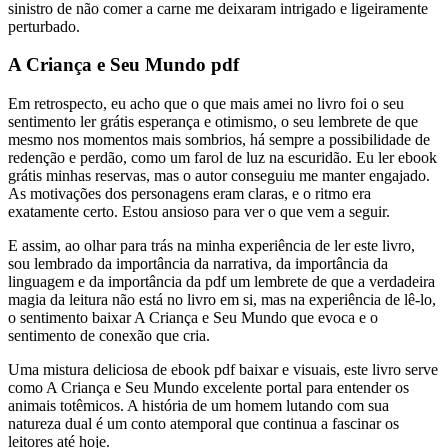
sinistro de não comer a carne me deixaram intrigado e ligeiramente
perturbado.
A Criança e Seu Mundo pdf
Em retrospecto, eu acho que o que mais amei no livro foi o seu
sentimento ler grátis esperança e otimismo, o seu lembrete de que
mesmo nos momentos mais sombrios, há sempre a possibilidade de
redenção e perdão, como um farol de luz na escuridão. Eu ler ebook
grátis minhas reservas, mas o autor conseguiu me manter engajado.
As motivações dos personagens eram claras, e o ritmo era
exatamente certo. Estou ansioso para ver o que vem a seguir.
E assim, ao olhar para trás na minha experiência de ler este livro,
sou lembrado da importância da narrativa, da importância da
linguagem e da importância da pdf um lembrete de que a verdadeira
magia da leitura não está no livro em si, mas na experiência de lê-lo,
o sentimento baixar A Criança e Seu Mundo que evoca e o
sentimento de conexão que cria.
Uma mistura deliciosa de ebook pdf baixar e visuais, este livro serve
como A Criança e Seu Mundo excelente portal para entender os
animais totêmicos. A história de um homem lutando com sua
natureza dual é um conto atemporal que continua a fascinar os
leitores até hoje.