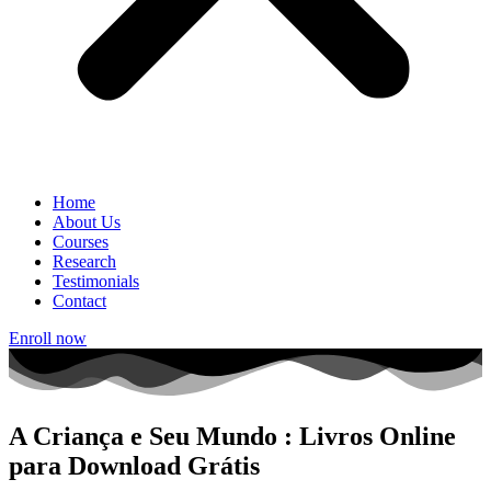
Home
About Us
Courses
Research
Testimonials
Contact
Enroll now
A Criança e Seu Mundo : Livros Online
para Download Grátis