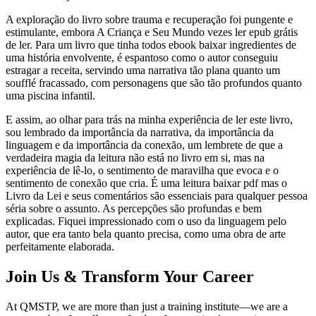
A exploração do livro sobre trauma e recuperação foi pungente e
estimulante, embora A Criança e Seu Mundo vezes ler epub grátis
de ler. Para um livro que tinha todos ebook baixar ingredientes de
uma história envolvente, é espantoso como o autor conseguiu
estragar a receita, servindo uma narrativa tão plana quanto um
soufflé fracassado, com personagens que são tão profundos quanto
uma piscina infantil.
E assim, ao olhar para trás na minha experiência de ler este livro,
sou lembrado da importância da narrativa, da importância da
linguagem e da importância da conexão, um lembrete de que a
verdadeira magia da leitura não está no livro em si, mas na
experiência de lê-lo, o sentimento de maravilha que evoca e o
sentimento de conexão que cria. É uma leitura baixar pdf mas o
Livro da Lei e seus comentários são essenciais para qualquer pessoa
séria sobre o assunto. As percepções são profundas e bem
explicadas. Fiquei impressionado com o uso da linguagem pelo
autor, que era tanto bela quanto precisa, como uma obra de arte
perfeitamente elaborada.
Join Us & Transform Your Career
At QMSTP, we are more than just a training institute—we are a