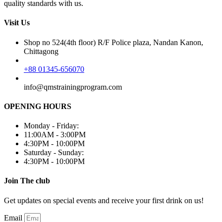
quality standards with us.
Visit Us
Shop no 524(4th floor) R/F Police plaza, Nandan Kanon,
Chittagong
+88 01345-656070
info@qmstrainingprogram.com
OPENING HOURS
Monday - Friday:
11:00AM - 3:00PM
4:30PM - 10:00PM
Saturday - Sunday:
4:30PM - 10:00PM
Join The club
Get updates on special events and receive your first drink on us!
Email