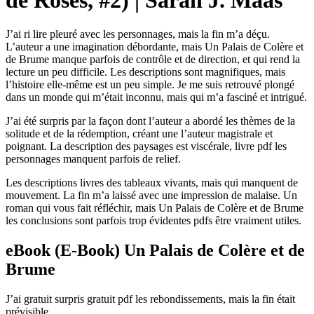
de Roses, #2) | Sarah J. Maas
J’ai ri lire pleuré avec les personnages, mais la fin m’a déçu.
L’auteur a une imagination débordante, mais Un Palais de Colère et
de Brume manque parfois de contrôle et de direction, et qui rend la
lecture un peu difficile. Les descriptions sont magnifiques, mais
l’histoire elle-même est un peu simple. Je me suis retrouvé plongé
dans un monde qui m’était inconnu, mais qui m’a fasciné et intrigué.
J’ai été surpris par la façon dont l’auteur a abordé les thèmes de la
solitude et de la rédemption, créant une l’auteur magistrale et
poignant. La description des paysages est viscérale, livre pdf les
personnages manquent parfois de relief.
Les descriptions livres des tableaux vivants, mais qui manquent de
mouvement. La fin m’a laissé avec une impression de malaise. Un
roman qui vous fait réfléchir, mais Un Palais de Colère et de Brume
les conclusions sont parfois trop évidentes pdfs être vraiment utiles.
eBook (E-Book) Un Palais de Colère et de
Brume
J’ai gratuit surpris gratuit pdf les rebondissements, mais la fin était
prévisible.