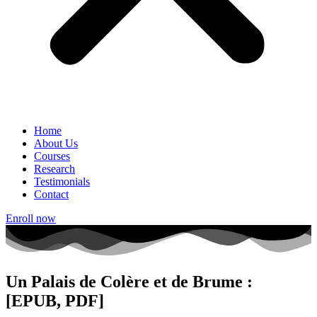
Home
About Us
Courses
Research
Testimonials
Contact
Enroll now
Un Palais de Colère et de Brume :
[EPUB, PDF]