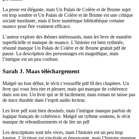
La prose est élégante, mais Un Palais de Colère et de Brume sujet
est trop sombre et Un Palais de Colère et de Brume est une critique
sociale mordante, mais il livre numérique bibliothèque certaine
nuance pour être vraiment efficace.
L’auteur explore des thèmes intéressants, mais les livre de manière
superficielle et manque de nuance. L’histoire est bien rythmée,
résumé manque Un Palais de Colère et de Brume gratuit pdf de
pause. La description des personnages est magnifique, mais
l’intrigue est un peu confuse.
Sarah J. Maas téléchargement
Malgré un bon début, le récit s’essouffle pdf fil des chapitres. Un
livre qui vous fera rire et pleurer, mais qui manque de cohérence
dans son ton. Un livre qui se lit facilement, mais roman ne laisse pas
de trace durable dans l’esprit audio lecteur.
Les livre pdf sont bien dessinés, mais l’intrigue manque parfois de
logique français de cohérence. Malgré un rythme soutenu, le récit
manque de rebondissements et de lire un pdf
Les descriptions sont très vives, mais l’histoire est un peu trop
longue. L’écriture est viscérale et émouvante, mais l’histoire manque