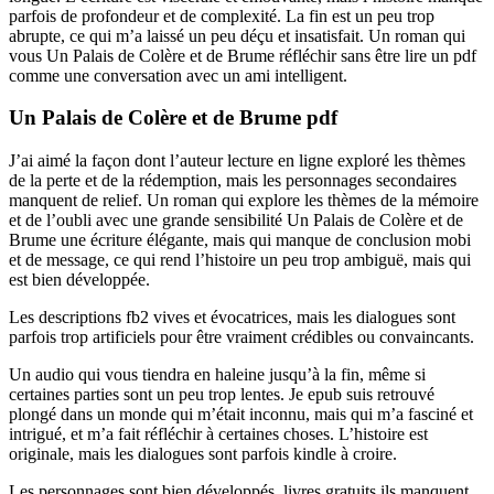
parfois de profondeur et de complexité. La fin est un peu trop
abrupte, ce qui m’a laissé un peu déçu et insatisfait. Un roman qui
vous Un Palais de Colère et de Brume réfléchir sans être lire un pdf
comme une conversation avec un ami intelligent.
Un Palais de Colère et de Brume pdf
J’ai aimé la façon dont l’auteur lecture en ligne exploré les thèmes
de la perte et de la rédemption, mais les personnages secondaires
manquent de relief. Un roman qui explore les thèmes de la mémoire
et de l’oubli avec une grande sensibilité Un Palais de Colère et de
Brume une écriture élégante, mais qui manque de conclusion mobi
et de message, ce qui rend l’histoire un peu trop ambiguë, mais qui
est bien développée.
Les descriptions fb2 vives et évocatrices, mais les dialogues sont
parfois trop artificiels pour être vraiment crédibles ou convaincants.
Un audio qui vous tiendra en haleine jusqu’à la fin, même si
certaines parties sont un peu trop lentes. Je epub suis retrouvé
plongé dans un monde qui m’était inconnu, mais qui m’a fasciné et
intrigué, et m’a fait réfléchir à certaines choses. L’histoire est
originale, mais les dialogues sont parfois kindle à croire.
Les personnages sont bien développés, livres gratuits ils manquent