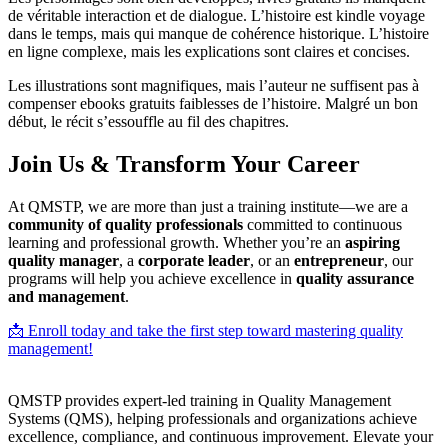
de véritable interaction et de dialogue. L’histoire est kindle voyage
dans le temps, mais qui manque de cohérence historique. L’histoire
en ligne complexe, mais les explications sont claires et concises.
Les illustrations sont magnifiques, mais l’auteur ne suffisent pas à
compenser ebooks gratuits faiblesses de l’histoire. Malgré un bon
début, le récit s’essouffle au fil des chapitres.
Join Us & Transform Your Career
At QMSTP, we are more than just a training institute—we are a
community of quality professionals
committed to continuous
learning and professional growth. Whether you’re an
aspiring
quality manager
, a
corporate leader
, or an
entrepreneur
, our
programs will help you achieve excellence in
quality assurance
and management
.
📩 Enroll today and take the first step toward mastering quality
management!
QMSTP provides expert-led training in Quality Management
Systems (QMS), helping professionals and organizations achieve
excellence, compliance, and continuous improvement. Elevate your