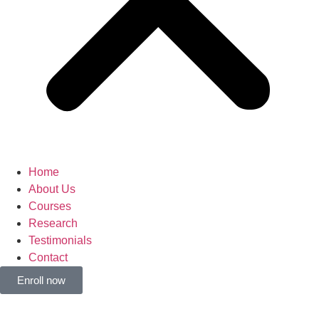
Home
About Us
Courses
Research
Testimonials
Contact
Enroll now