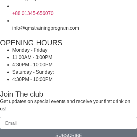
+88 01345-656070
info@qmstrainingprogram.com
OPENING HOURS
Monday - Friday:
11:00AM - 3:00PM
4:30PM - 10:00PM
Saturday - Sunday:
4:30PM - 10:00PM
Join The club
Get updates on special events and receive your first drink on
us!
SUBSCRIBE