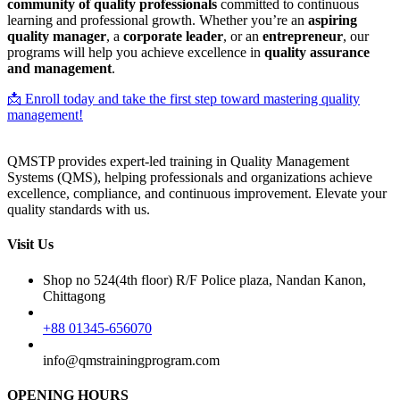
community of quality professionals
committed to continuous
learning and professional growth. Whether you’re an
aspiring
quality manager
, a
corporate leader
, or an
entrepreneur
, our
programs will help you achieve excellence in
quality assurance
and management
.
📩 Enroll today and take the first step toward mastering quality
management!
QMSTP provides expert-led training in Quality Management
Systems (QMS), helping professionals and organizations achieve
excellence, compliance, and continuous improvement. Elevate your
quality standards with us.
Visit Us
Shop no 524(4th floor) R/F Police plaza, Nandan Kanon,
Chittagong
+88 01345-656070
info@qmstrainingprogram.com
OPENING HOURS