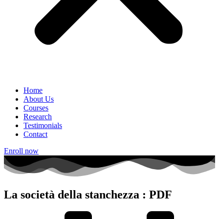
Home
About Us
Courses
Research
Testimonials
Contact
Enroll now
La società della stanchezza : PDF