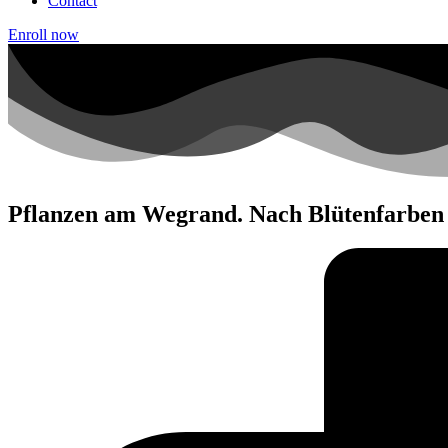
Contact
Enroll now
Pflanzen am Wegrand. Nach Blütenfarben