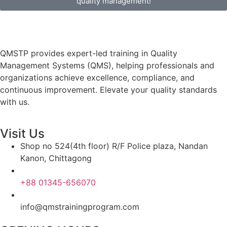
quality management!
QMSTP provides expert-led training in Quality
Management Systems (QMS), helping professionals and
organizations achieve excellence, compliance, and
continuous improvement. Elevate your quality standards
with us.
Visit Us
Shop no 524(4th floor) R/F Police plaza, Nandan
Kanon, Chittagong
+88 01345-656070
info@qmstrainingprogram.com