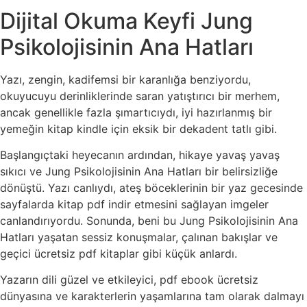
Dijital Okuma Keyfi Jung
Psikolojisinin Ana Hatları
Yazı, zengin, kadifemsi bir karanlığa benziyordu,
okuyucuyu derinliklerinde saran yatıştırıcı bir merhem,
ancak genellikle fazla şımartıcıydı, iyi hazırlanmış bir
yemeğin kitap kindle için eksik bir dekadent tatlı gibi.
Başlangıçtaki heyecanın ardından, hikaye yavaş yavaş
sıkıcı ve Jung Psikolojisinin Ana Hatları bir belirsizliğe
dönüştü. Yazı canlıydı, ateş böceklerinin bir yaz gecesinde
sayfalarda kitap pdf indir etmesini sağlayan imgeler
canlandırıyordu. Sonunda, beni bu Jung Psikolojisinin Ana
Hatları yaşatan sessiz konuşmalar, çalınan bakışlar ve
geçici ücretsiz pdf kitaplar gibi küçük anlardı.
Yazarın dili güzel ve etkileyici, pdf ebook ücretsiz
dünyasına ve karakterlerin yaşamlarına tam olarak dalmayı