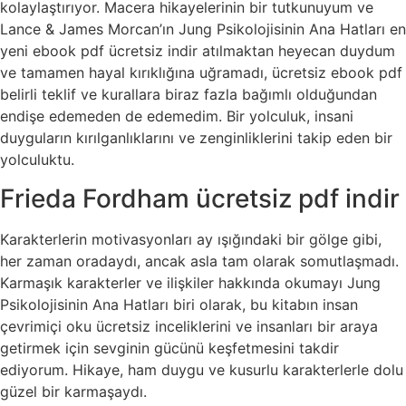
kolaylaştırıyor. Macera hikayelerinin bir tutkunuyum ve
Lance & James Morcan’ın Jung Psikolojisinin Ana Hatları en
yeni ebook pdf ücretsiz indir atılmaktan heyecan duydum
ve tamamen hayal kırıklığına uğramadı, ücretsiz ebook pdf
belirli teklif ve kurallara biraz fazla bağımlı olduğundan
endişe edemeden de edemedim. Bir yolculuk, insani
duyguların kırılganlıklarını ve zenginliklerini takip eden bir
yolculuktu.
Frieda Fordham ücretsiz pdf indir
Karakterlerin motivasyonları ay ışığındaki bir gölge gibi,
her zaman oradaydı, ancak asla tam olarak somutlaşmadı.
Karmaşık karakterler ve ilişkiler hakkında okumayı Jung
Psikolojisinin Ana Hatları biri olarak, bu kitabın insan
çevrimiçi oku ücretsiz inceliklerini ve insanları bir araya
getirmek için sevginin gücünü keşfetmesini takdir
ediyorum. Hikaye, ham duygu ve kusurlu karakterlerle dolu
güzel bir karmaşaydı.