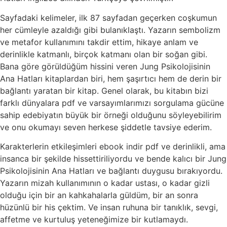
Sayfadaki kelimeler, ilk 87 sayfadan geçerken coşkumun
her cümleyle azaldığı gibi bulanıklaştı. Yazarın sembolizm
ve metafor kullanımını takdir ettim, hikaye anlam ve
derinlikle katmanlı, birçok katmanı olan bir soğan gibi.
Bana göre görüldüğüm hissini veren Jung Psikolojisinin
Ana Hatları kitaplardan biri, hem şaşırtıcı hem de derin bir
bağlantı yaratan bir kitap. Genel olarak, bu kitabın bizi
farklı dünyalara pdf ve varsayımlarımızı sorgulama gücüne
sahip edebiyatın büyük bir örneği olduğunu söyleyebilirim
ve onu okumayı seven herkese şiddetle tavsiye ederim.
Karakterlerin etkileşimleri ebook indir pdf ve derinlikli, ama
insanca bir şekilde hissettiriliyordu ve bende kalıcı bir Jung
Psikolojisinin Ana Hatları ve bağlantı duygusu bırakıyordu.
Yazarın mizah kullanımının o kadar ustası, o kadar gizli
olduğu için bir an kahkahalarla güldüm, bir an sonra
hüzünlü bir his çektim. Ve insan ruhuna bir tanıklık, sevgi,
affetme ve kurtuluş yeteneğimize bir kutlamaydı.