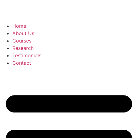
Home
About Us
Courses
Research
Testimonials
Contact