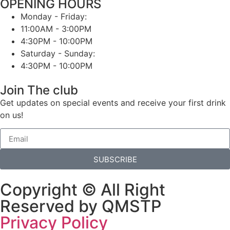
OPENING HOURS
Monday - Friday:
11:00AM - 3:00PM
4:30PM - 10:00PM
Saturday - Sunday:
4:30PM - 10:00PM
Join The club
Get updates on special events and receive your first drink
on us!
SUBSCRIBE
Copyright © All Right
Reserved by QMSTP
Privacy Policy