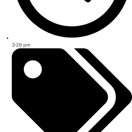
3:29 pm