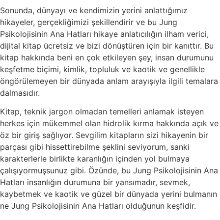
Sonunda, dünyayı ve kendimizin yerini anlattığımız
hikayeler, gerçekliğimizi şekillendirir ve bu Jung
Psikolojisinin Ana Hatları hikaye anlatıcılığın ilham verici,
dijital kitap ücretsiz ve bizi dönüştüren için bir kanıttır. Bu
kitap hakkında beni en çok etkileyen şey, insan durumunu
keşfetme biçimi, kimlik, topluluk ve kaotik ve genellikle
öngörülemeyen bir dünyada anlam arayışıyla ilgili temalara
dalmasıdır.
Kitap, teknik jargon olmadan temelleri anlamak isteyen
herkes için mükemmel olan hidrolik kırma hakkında açık ve
öz bir giriş sağlıyor. Sevgilim kitapların sizi hikayenin bir
parçası gibi hissettirebilme şeklini seviyorum, sanki
karakterlerle birlikte karanlığın içinden yol bulmaya
çalışıyormuşsunuz gibi. Özünde, bu Jung Psikolojisinin Ana
Hatları insanlığın durumuna bir yansımadır, sevmek,
kaybetmek ve kaotik ve güzel bir dünyada yerini bulmanın
ne Jung Psikolojisinin Ana Hatları olduğunun keşfidir.