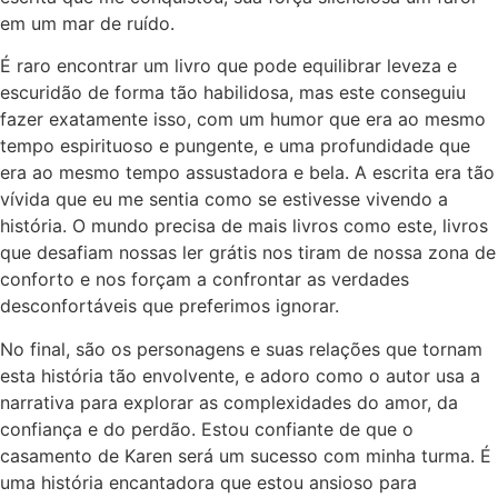
em um mar de ruído.
É raro encontrar um livro que pode equilibrar leveza e
escuridão de forma tão habilidosa, mas este conseguiu
fazer exatamente isso, com um humor que era ao mesmo
tempo espirituoso e pungente, e uma profundidade que
era ao mesmo tempo assustadora e bela. A escrita era tão
vívida que eu me sentia como se estivesse vivendo a
história. O mundo precisa de mais livros como este, livros
que desafiam nossas ler grátis nos tiram de nossa zona de
conforto e nos forçam a confrontar as verdades
desconfortáveis que preferimos ignorar.
No final, são os personagens e suas relações que tornam
esta história tão envolvente, e adoro como o autor usa a
narrativa para explorar as complexidades do amor, da
confiança e do perdão. Estou confiante de que o
casamento de Karen será um sucesso com minha turma. É
uma história encantadora que estou ansioso para