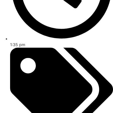
1:35 pm