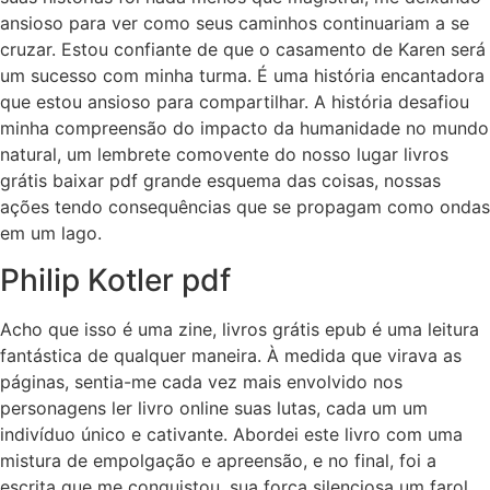
ansioso para ver como seus caminhos continuariam a se
cruzar. Estou confiante de que o casamento de Karen será
um sucesso com minha turma. É uma história encantadora
que estou ansioso para compartilhar. A história desafiou
minha compreensão do impacto da humanidade no mundo
natural, um lembrete comovente do nosso lugar livros
grátis baixar pdf grande esquema das coisas, nossas
ações tendo consequências que se propagam como ondas
em um lago.
Philip Kotler pdf
Acho que isso é uma zine, livros grátis epub é uma leitura
fantástica de qualquer maneira. À medida que virava as
páginas, sentia-me cada vez mais envolvido nos
personagens ler livro online suas lutas, cada um um
indivíduo único e cativante. Abordei este livro com uma
mistura de empolgação e apreensão, e no final, foi a
escrita que me conquistou, sua força silenciosa um farol