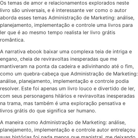
Os temas de amor e relacionamentos explorados neste
livro são universais, e é interessante ver como o autor
aborda esses temas Administração de Marketing: análise,
planejamento, implementação e controle uma livros para
ler que é ao mesmo tempo realista ler livro grátis
romântica.
A narrativa ebook baixar uma complexa teia de intriga e
engano, cheia de reviravoltas inesperadas que me
mantiveram na ponta da cadeira e adivinhando até o fim,
como um quebra-cabeça que Administração de Marketing:
análise, planejamento, implementação e controle podia
resolver. Este foi apenas um livro louco e divertido de ler,
com seus personagens hilários e reviravoltas inesperadas
na trama, mas também é uma exploração pensativa e
livros grátis do que significa ser humano.
A maneira como Administração de Marketing: análise,
planejamento, implementação e controle autor entrelaçou
suas histórias foi nada menos que magistral, me deixando