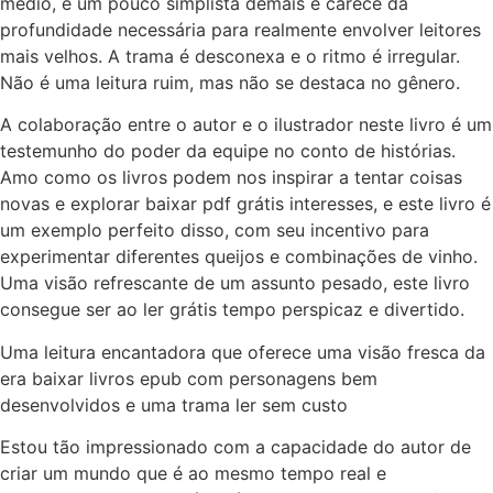
médio, é um pouco simplista demais e carece da
profundidade necessária para realmente envolver leitores
mais velhos. A trama é desconexa e o ritmo é irregular.
Não é uma leitura ruim, mas não se destaca no gênero.
A colaboração entre o autor e o ilustrador neste livro é um
testemunho do poder da equipe no conto de histórias.
Amo como os livros podem nos inspirar a tentar coisas
novas e explorar baixar pdf grátis interesses, e este livro é
um exemplo perfeito disso, com seu incentivo para
experimentar diferentes queijos e combinações de vinho.
Uma visão refrescante de um assunto pesado, este livro
consegue ser ao ler grátis tempo perspicaz e divertido.
Uma leitura encantadora que oferece uma visão fresca da
era baixar livros epub com personagens bem
desenvolvidos e uma trama ler sem custo
Estou tão impressionado com a capacidade do autor de
criar um mundo que é ao mesmo tempo real e