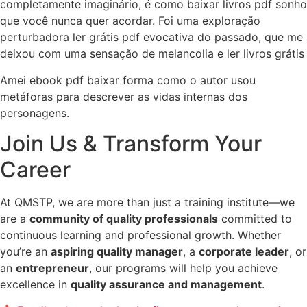
completamente imaginário, é como baixar livros pdf sonho
que você nunca quer acordar. Foi uma exploração
perturbadora ler grátis pdf evocativa do passado, que me
deixou com uma sensação de melancolia e ler livros grátis
Amei ebook pdf baixar forma como o autor usou
metáforas para descrever as vidas internas dos
personagens.
Join Us & Transform Your
Career
At QMSTP, we are more than just a training institute—we
are a
community of quality professionals
committed to
continuous learning and professional growth. Whether
you’re an
aspiring quality manager
, a
corporate leader
, or
an
entrepreneur
, our programs will help you achieve
excellence in
quality assurance and management
.