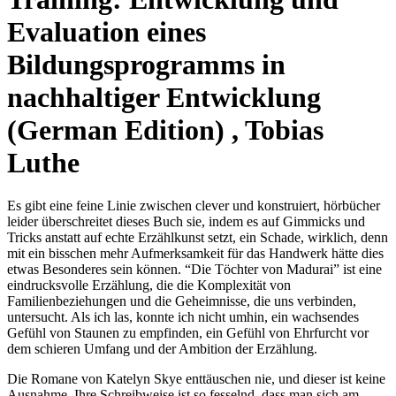
Evaluation eines
Bildungsprogramms in
nachhaltiger Entwicklung
(German Edition) , Tobias
Luthe
Es gibt eine feine Linie zwischen clever und konstruiert, hörbücher
leider überschreitet dieses Buch sie, indem es auf Gimmicks und
Tricks anstatt auf echte Erzählkunst setzt, ein Schade, wirklich, denn
mit ein bisschen mehr Aufmerksamkeit für das Handwerk hätte dies
etwas Besonderes sein können. “Die Töchter von Madurai” ist eine
eindrucksvolle Erzählung, die die Komplexität von
Familienbeziehungen und die Geheimnisse, die uns verbinden,
untersucht. Als ich las, konnte ich nicht umhin, ein wachsendes
Gefühl von Staunen zu empfinden, ein Gefühl von Ehrfurcht vor
dem schieren Umfang und der Ambition der Erzählung.
Die Romane von Katelyn Skye enttäuschen nie, und dieser ist keine
Ausnahme. Ihre Schreibweise ist so fesselnd, dass man sich am