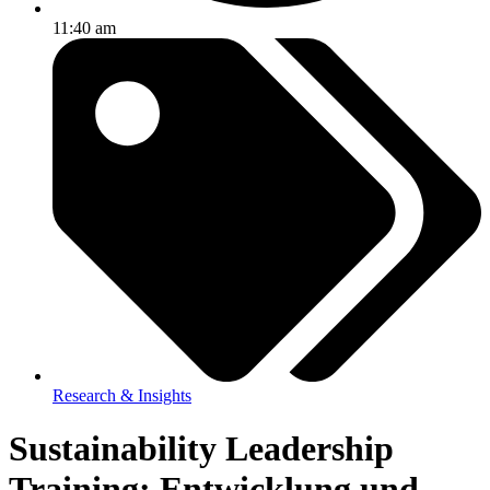
11:40 am
Research & Insights
Sustainability Leadership
Training: Entwicklung und