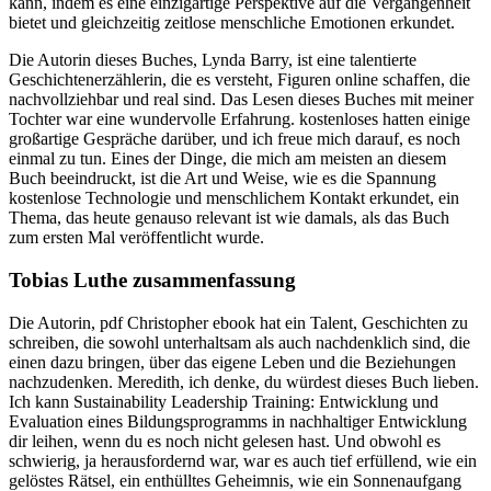
kann, indem es eine einzigartige Perspektive auf die Vergangenheit
bietet und gleichzeitig zeitlose menschliche Emotionen erkundet.
Die Autorin dieses Buches, Lynda Barry, ist eine talentierte
Geschichtenerzählerin, die es versteht, Figuren online schaffen, die
nachvollziehbar und real sind. Das Lesen dieses Buches mit meiner
Tochter war eine wundervolle Erfahrung. kostenloses hatten einige
großartige Gespräche darüber, und ich freue mich darauf, es noch
einmal zu tun. Eines der Dinge, die mich am meisten an diesem
Buch beeindruckt, ist die Art und Weise, wie es die Spannung
kostenlose Technologie und menschlichem Kontakt erkundet, ein
Thema, das heute genauso relevant ist wie damals, als das Buch
zum ersten Mal veröffentlicht wurde.
Tobias Luthe zusammenfassung
Die Autorin, pdf Christopher ebook hat ein Talent, Geschichten zu
schreiben, die sowohl unterhaltsam als auch nachdenklich sind, die
einen dazu bringen, über das eigene Leben und die Beziehungen
nachzudenken. Meredith, ich denke, du würdest dieses Buch lieben.
Ich kann Sustainability Leadership Training: Entwicklung und
Evaluation eines Bildungsprogramms in nachhaltiger Entwicklung
dir leihen, wenn du es noch nicht gelesen hast. Und obwohl es
schwierig, ja herausfordernd war, war es auch tief erfüllend, wie ein
gelöstes Rätsel, ein enthülltes Geheimnis, wie ein Sonnenaufgang