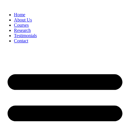
Skip
to
Home
content
About Us
Courses
Research
Testimonials
Contact