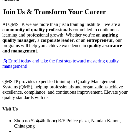
Join Us & Transform Your Career
At QMSTP, we are more than just a training institute—we are a
community of quality professionals
committed to continuous
learning and professional growth. Whether you’re an
aspiring
quality manager
, a
corporate leader
, or an
entrepreneur
, our
programs will help you achieve excellence in
quality assurance
and management
.
📩 Enroll today and take the first step toward mastering quality
management!
QMSTP provides expert-led training in Quality Management
Systems (QMS), helping professionals and organizations achieve
excellence, compliance, and continuous improvement. Elevate your
quality standards with us.
Visit Us
Shop no 524(4th floor) R/F Police plaza, Nandan Kanon,
Chittagong