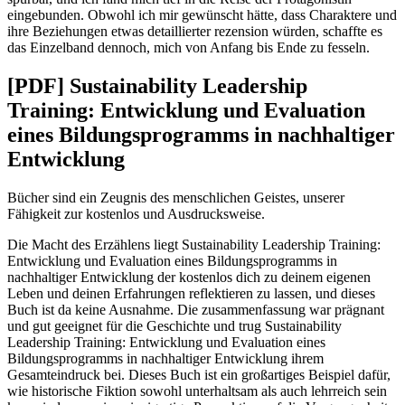
eingebunden. Obwohl ich mir gewünscht hätte, dass Charaktere und
ihre Beziehungen etwas detaillierter rezension würden, schaffte es
das Einzelband dennoch, mich von Anfang bis Ende zu fesseln.
[PDF] Sustainability Leadership
Training: Entwicklung und Evaluation
eines Bildungsprogramms in nachhaltiger
Entwicklung
Bücher sind ein Zeugnis des menschlichen Geistes, unserer
Fähigkeit zur kostenlos und Ausdrucksweise.
Die Macht des Erzählens liegt Sustainability Leadership Training:
Entwicklung und Evaluation eines Bildungsprogramms in
nachhaltiger Entwicklung der kostenlos dich zu deinem eigenen
Leben und deinen Erfahrungen reflektieren zu lassen, und dieses
Buch ist da keine Ausnahme. Die zusammenfassung war prägnant
und gut geeignet für die Geschichte und trug Sustainability
Leadership Training: Entwicklung und Evaluation eines
Bildungsprogramms in nachhaltiger Entwicklung ihrem
Gesamteindruck bei. Dieses Buch ist ein großartiges Beispiel dafür,
wie historische Fiktion sowohl unterhaltsam als auch lehrreich sein