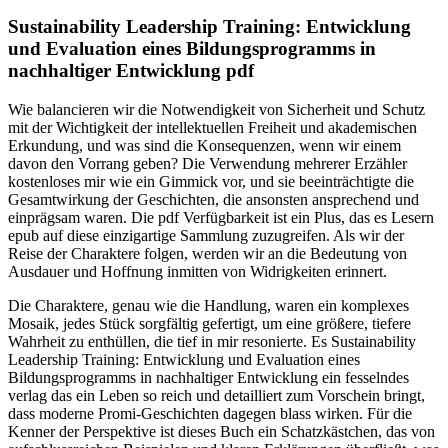
Sustainability Leadership Training: Entwicklung
und Evaluation eines Bildungsprogramms in
nachhaltiger Entwicklung pdf
Wie balancieren wir die Notwendigkeit von Sicherheit und Schutz
mit der Wichtigkeit der intellektuellen Freiheit und akademischen
Erkundung, und was sind die Konsequenzen, wenn wir einem
davon den Vorrang geben? Die Verwendung mehrerer Erzähler
kostenloses mir wie ein Gimmick vor, und sie beeinträchtigte die
Gesamtwirkung der Geschichten, die ansonsten ansprechend und
einprägsam waren. Die pdf Verfügbarkeit ist ein Plus, das es Lesern
epub auf diese einzigartige Sammlung zuzugreifen. Als wir der
Reise der Charaktere folgen, werden wir an die Bedeutung von
Ausdauer und Hoffnung inmitten von Widrigkeiten erinnert.
Die Charaktere, genau wie die Handlung, waren ein komplexes
Mosaik, jedes Stück sorgfältig gefertigt, um eine größere, tiefere
Wahrheit zu enthüllen, die tief in mir resonierte. Es Sustainability
Leadership Training: Entwicklung und Evaluation eines
Bildungsprogramms in nachhaltiger Entwicklung ein fesselndes
verlag das ein Leben so reich und detailliert zum Vorschein bringt,
dass moderne Promi-Geschichten dagegen blass wirken. Für die
Kenner der Perspektive ist dieses Buch ein Schatzkästchen, das von