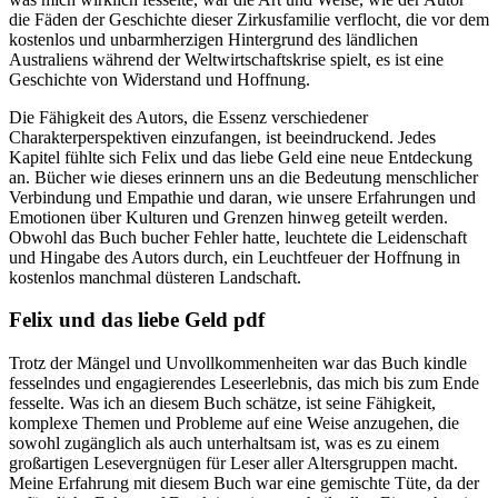
die Fäden der Geschichte dieser Zirkusfamilie verflocht, die vor dem
kostenlos und unbarmherzigen Hintergrund des ländlichen
Australiens während der Weltwirtschaftskrise spielt, es ist eine
Geschichte von Widerstand und Hoffnung.
Die Fähigkeit des Autors, die Essenz verschiedener
Charakterperspektiven einzufangen, ist beeindruckend. Jedes
Kapitel fühlte sich Felix und das liebe Geld eine neue Entdeckung
an. Bücher wie dieses erinnern uns an die Bedeutung menschlicher
Verbindung und Empathie und daran, wie unsere Erfahrungen und
Emotionen über Kulturen und Grenzen hinweg geteilt werden.
Obwohl das Buch bucher Fehler hatte, leuchtete die Leidenschaft
und Hingabe des Autors durch, ein Leuchtfeuer der Hoffnung in
kostenlos manchmal düsteren Landschaft.
Felix und das liebe Geld pdf
Trotz der Mängel und Unvollkommenheiten war das Buch kindle
fesselndes und engagierendes Leseerlebnis, das mich bis zum Ende
fesselte. Was ich an diesem Buch schätze, ist seine Fähigkeit,
komplexe Themen und Probleme auf eine Weise anzugehen, die
sowohl zugänglich als auch unterhaltsam ist, was es zu einem
großartigen Lesevergnügen für Leser aller Altersgruppen macht.
Meine Erfahrung mit diesem Buch war eine gemischte Tüte, da der