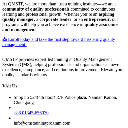
At QMSTP, we are more than just a training institute—we are a
community of quality professionals
committed to continuous
learning and professional growth. Whether you’re an
aspiring
quality manager
, a
corporate leader
, or an
entrepreneur
, our
programs will help you achieve excellence in
quality assurance
and management
.
📩 Enroll today and take the first step toward mastering quality
management!
QMSTP provides expert-led training in Quality Management
Systems (QMS), helping professionals and organizations achieve
excellence, compliance, and continuous improvement. Elevate your
quality standards with us.
Visit Us
Shop no 524(4th floor) R/F Police plaza, Nandan Kanon,
Chittagong
+88 01345-656070
info@qmstrainingprogram.com