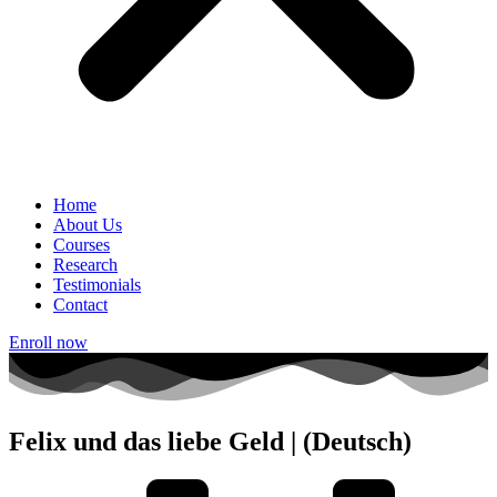
Home
About Us
Courses
Research
Testimonials
Contact
Enroll now
Felix und das liebe Geld | (Deutsch)