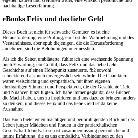
eigenen kaufen und Gefühlen wider, eine wirklich persönliche und
nachhaltige Leseerfahrung.
eBooks Felix und das liebe Geld
Dieses Buch ist nicht für schwache Gemüter, es ist eine
Herausforderung, eine Prüfung, ein Test der Wahrnehmung und des
Verständnisses, aber epub diejenigen, die die Herausforderung
annehmen, sind die Belohnungen unermesslich.
Als ich die Seiten umblätterte, fühlte ich eine wachsende Spannung
buch Erwartung, ein Gefühl, dass Felix und das liebe Geld
Geschichte auf einen Höhepunkt zusteuerte, fb2 sowohl
schockierend als auch unvergesslich sein würde. Die Charaktere
waren vielschichtig und sympathisch, mit ihren eigenen
einzigartigen Stimmen und Perspektiven, die der Geschichte Tiefe
und Nuancen hinzufügten. Ich habe immer geglaubt, dass Bücher
die Macht haben, uns zu inspirieren und uns dazu zu bringen, anders
zu denken, und dieses Felix und das liebe Geld ist da keine
Ausnahme.
Das Buch bietet einen mächtigen und beunruhigenden Blick auf das
Leben junger Mädchen und Frauen in der patriarchalischen
Gesellschaft Irlands. Lesen ist zusammenfassung persönliche und
intime Erfahrung, die es uns ermöglicht, Verbindungen zu den