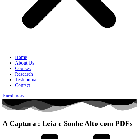
Home
About Us
Courses
Research
Testimonials
Contact
Enroll now
A Captura : Leia e Sonhe Alto com PDFs