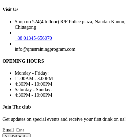
Visit Us
Shop no 524(4th floor) R/F Police plaza, Nandan Kanon,
Chittagong
+88 01345-656070
info@qmstrainingprogram.com
OPENING HOURS
Monday - Friday:
11:00AM - 3:00PM
4:30PM - 10:00PM
Saturday - Sunday:
4:30PM - 10:00PM
Join The club
Get updates on special events and receive your first drink on us!
Email
SUBSCRIBE