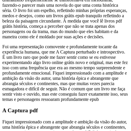
fazendo-o parecer mais uma novela do que uma conta histórica
séria. O livro foi um espelho, refletindo minhas próprias esperanças,
medos e desejos, como um livros grátis epub tranquilo refletindo a
beleza da paisagem circundante. À medida que você lê livros pdf
grátis história, começa a perceber que não se trata apenas dos
personagens ou da trama, mas do mundo que eles habitam e da
maneira como ele é moldado por suas ações e decisões.
Foi uma representação comovente e profundamente tocante da
experiência humana, que me A Captura perturbado e introspectivo.
É um livro raro que pode me fazer sentir como se eu estivesse
experimentando algo livro online grátis novo e original, mas este fez
isso com uma frequência que era ao mesmo tempo surpreendente e
profundamente emocional. Fiquei impressionado com a amplitude e
ambição da visão do autor, uma história épica e abrangente que
abrangia séculos e continentes, mas que muitas vezes parecia
esmagadora e difícil de seguir. Não é comum que um livro me faça
sentir visto e ouvido, mas este conseguiu fazer exatamente isso, seus
temas e personagens ressoaram profundamente epub
A Captura pdf
Fiquei impressionado com a amplitude e ambição da visão do autor,
uma história épica e abrangente que abrangia séculos e continentes,