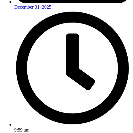
December 31, 2025
9:59 am