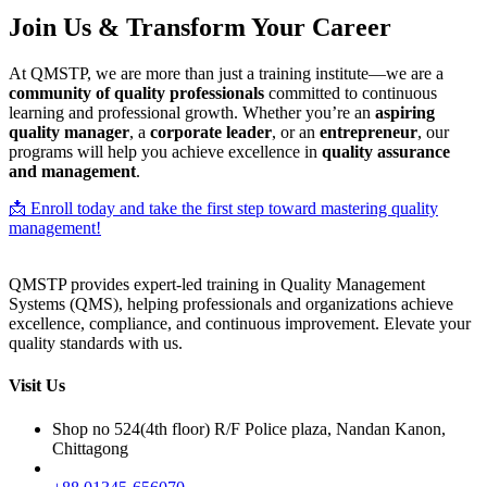
Join Us & Transform Your Career
At QMSTP, we are more than just a training institute—we are a
community of quality professionals
committed to continuous
learning and professional growth. Whether you’re an
aspiring
quality manager
, a
corporate leader
, or an
entrepreneur
, our
programs will help you achieve excellence in
quality assurance
and management
.
📩 Enroll today and take the first step toward mastering quality
management!
QMSTP provides expert-led training in Quality Management
Systems (QMS), helping professionals and organizations achieve
excellence, compliance, and continuous improvement. Elevate your
quality standards with us.
Visit Us
Shop no 524(4th floor) R/F Police plaza, Nandan Kanon,
Chittagong