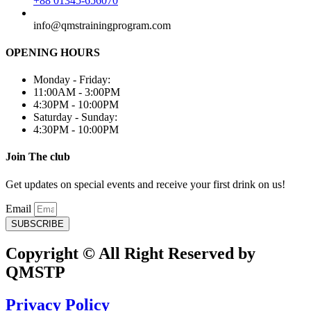
+88 01345-656070
info@qmstrainingprogram.com
OPENING HOURS
Monday - Friday:
11:00AM - 3:00PM
4:30PM - 10:00PM
Saturday - Sunday:
4:30PM - 10:00PM
Join The club
Get updates on special events and receive your first drink on us!
Email
SUBSCRIBE
Copyright © All Right Reserved by
QMSTP
Privacy Policy