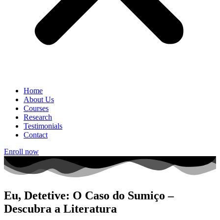
Home
About Us
Courses
Research
Testimonials
Contact
Enroll now
Eu, Detetive: O Caso do Sumiço –
Descubra a Literatura