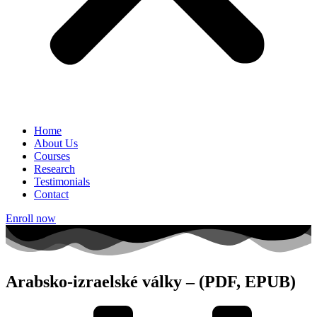
Home
About Us
Courses
Research
Testimonials
Contact
Enroll now
Arabsko-izraelské války – (PDF, EPUB)