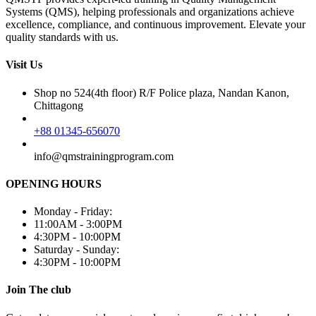
Systems (QMS), helping professionals and organizations achieve
excellence, compliance, and continuous improvement. Elevate your
quality standards with us.
Visit Us
Shop no 524(4th floor) R/F Police plaza, Nandan Kanon,
Chittagong
+88 01345-656070
info@qmstrainingprogram.com
OPENING HOURS
Monday - Friday:
11:00AM - 3:00PM
4:30PM - 10:00PM
Saturday - Sunday:
4:30PM - 10:00PM
Join The club