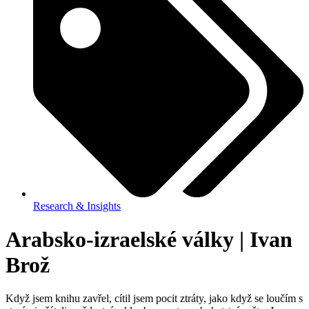
Research & Insights
Arabsko-izraelské války | Ivan
Brož
Když jsem knihu zavřel, cítil jsem pocit ztráty, jako když se loučím s