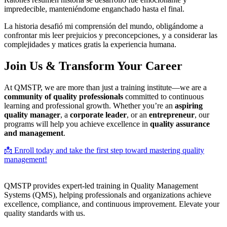
impredecible, manteniéndome enganchado hasta el final.
La historia desafió mi comprensión del mundo, obligándome a
confrontar mis leer prejuicios y preconcepciones, y a considerar las
complejidades y matices gratis la experiencia humana.
Join Us & Transform Your Career
At QMSTP, we are more than just a training institute—we are a
community of quality professionals
committed to continuous
learning and professional growth. Whether you’re an
aspiring
quality manager
, a
corporate leader
, or an
entrepreneur
, our
programs will help you achieve excellence in
quality assurance
and management
.
📩 Enroll today and take the first step toward mastering quality
management!
QMSTP provides expert-led training in Quality Management
Systems (QMS), helping professionals and organizations achieve
excellence, compliance, and continuous improvement. Elevate your
quality standards with us.