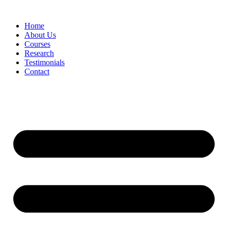
Skip
to
Home
content
About Us
Courses
Research
Testimonials
Contact