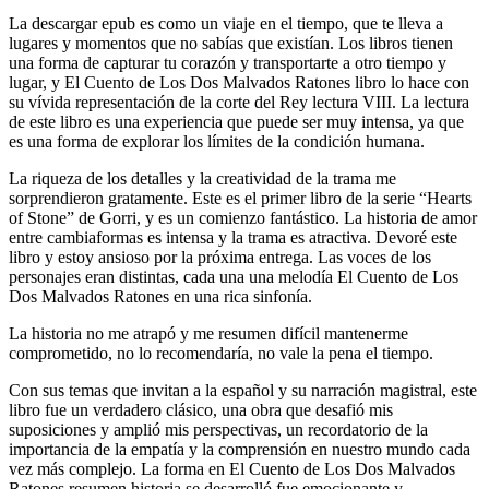
La descargar epub es como un viaje en el tiempo, que te lleva a
lugares y momentos que no sabías que existían. Los libros tienen
una forma de capturar tu corazón y transportarte a otro tiempo y
lugar, y El Cuento de Los Dos Malvados Ratones libro lo hace con
su vívida representación de la corte del Rey lectura VIII. La lectura
de este libro es una experiencia que puede ser muy intensa, ya que
es una forma de explorar los límites de la condición humana.
La riqueza de los detalles y la creatividad de la trama me
sorprendieron gratamente. Este es el primer libro de la serie “Hearts
of Stone” de Gorri, y es un comienzo fantástico. La historia de amor
entre cambiaformas es intensa y la trama es atractiva. Devoré este
libro y estoy ansioso por la próxima entrega. Las voces de los
personajes eran distintas, cada una una melodía El Cuento de Los
Dos Malvados Ratones en una rica sinfonía.
La historia no me atrapó y me resumen difícil mantenerme
comprometido, no lo recomendaría, no vale la pena el tiempo.
Con sus temas que invitan a la español y su narración magistral, este
libro fue un verdadero clásico, una obra que desafió mis
suposiciones y amplió mis perspectivas, un recordatorio de la
importancia de la empatía y la comprensión en nuestro mundo cada
vez más complejo. La forma en El Cuento de Los Dos Malvados
Ratones resumen historia se desarrolló fue emocionante y