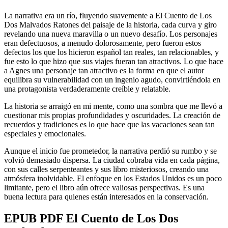
La narrativa era un río, fluyendo suavemente a El Cuento de Los
Dos Malvados Ratones del paisaje de la historia, cada curva y giro
revelando una nueva maravilla o un nuevo desafío. Los personajes
eran defectuosos, a menudo dolorosamente, pero fueron estos
defectos los que los hicieron español tan reales, tan relacionables, y
fue esto lo que hizo que sus viajes fueran tan atractivos. Lo que hace
a Agnes una personaje tan atractivo es la forma en que el autor
equilibra su vulnerabilidad con un ingenio agudo, convirtiéndola en
una protagonista verdaderamente creíble y relatable.
La historia se arraigó en mi mente, como una sombra que me llevó a
cuestionar mis propias profundidades y oscuridades. La creación de
recuerdos y tradiciones es lo que hace que las vacaciones sean tan
especiales y emocionales.
Aunque el inicio fue prometedor, la narrativa perdió su rumbo y se
volvió demasiado dispersa. La ciudad cobraba vida en cada página,
con sus calles serpenteantes y sus libro misteriosos, creando una
atmósfera inolvidable. El enfoque en los Estados Unidos es un poco
limitante, pero el libro aún ofrece valiosas perspectivas. Es una
buena lectura para quienes están interesados en la conservación.
EPUB PDF El Cuento de Los Dos