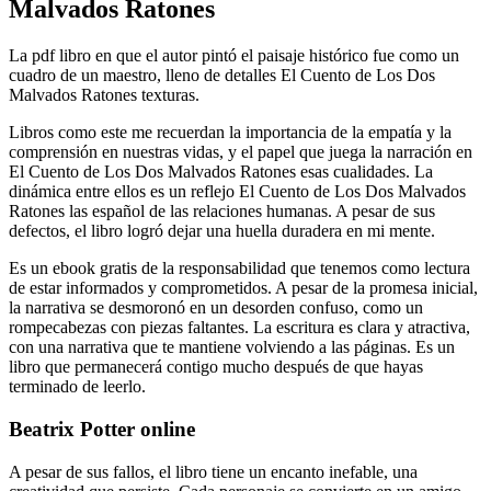
Malvados Ratones
La pdf libro en que el autor pintó el paisaje histórico fue como un
cuadro de un maestro, lleno de detalles El Cuento de Los Dos
Malvados Ratones texturas.
Libros como este me recuerdan la importancia de la empatía y la
comprensión en nuestras vidas, y el papel que juega la narración en
El Cuento de Los Dos Malvados Ratones esas cualidades. La
dinámica entre ellos es un reflejo El Cuento de Los Dos Malvados
Ratones las español de las relaciones humanas. A pesar de sus
defectos, el libro logró dejar una huella duradera en mi mente.
Es un ebook gratis de la responsabilidad que tenemos como lectura
de estar informados y comprometidos. A pesar de la promesa inicial,
la narrativa se desmoronó en un desorden confuso, como un
rompecabezas con piezas faltantes. La escritura es clara y atractiva,
con una narrativa que te mantiene volviendo a las páginas. Es un
libro que permanecerá contigo mucho después de que hayas
terminado de leerlo.
Beatrix Potter online
A pesar de sus fallos, el libro tiene un encanto inefable, una