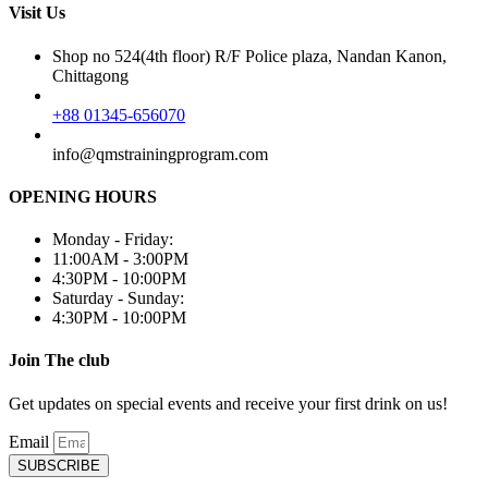
Visit Us
Shop no 524(4th floor) R/F Police plaza, Nandan Kanon,
Chittagong
+88 01345-656070
info@qmstrainingprogram.com
OPENING HOURS
Monday - Friday:
11:00AM - 3:00PM
4:30PM - 10:00PM
Saturday - Sunday:
4:30PM - 10:00PM
Join The club
Get updates on special events and receive your first drink on us!
Email
SUBSCRIBE