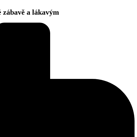
é zábavě a lákavým