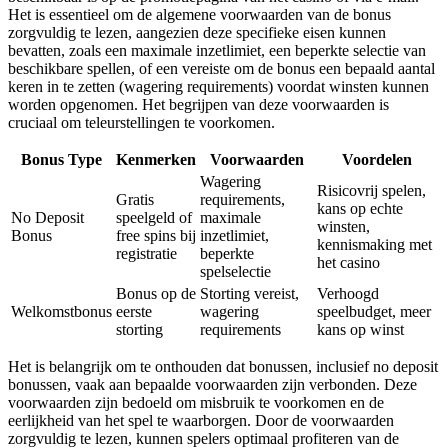
Het is essentieel om de algemene voorwaarden van de bonus
zorgvuldig te lezen, aangezien deze specifieke eisen kunnen
bevatten, zoals een maximale inzetlimiet, een beperkte selectie van
beschikbare spellen, of een vereiste om de bonus een bepaald aantal
keren in te zetten (wagering requirements) voordat winsten kunnen
worden opgenomen. Het begrijpen van deze voorwaarden is
cruciaal om teleurstellingen te voorkomen.
Bonus Type
Kenmerken
Voorwaarden
Voordelen
Wagering
Risicovrij spelen,
Gratis
requirements,
kans op echte
No Deposit
speelgeld of
maximale
winsten,
Bonus
free spins bij
inzetlimiet,
kennismaking met
registratie
beperkte
het casino
spelselectie
Bonus op de
Storting vereist,
Verhoogd
Welkomstbonus
eerste
wagering
speelbudget, meer
storting
requirements
kans op winst
Het is belangrijk om te onthouden dat bonussen, inclusief no deposit
bonussen, vaak aan bepaalde voorwaarden zijn verbonden. Deze
voorwaarden zijn bedoeld om misbruik te voorkomen en de
eerlijkheid van het spel te waarborgen. Door de voorwaarden
zorgvuldig te lezen, kunnen spelers optimaal profiteren van de