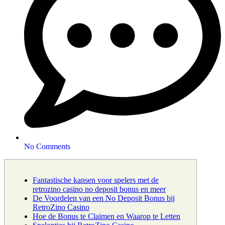
No Comments
Fantastische kansen voor spelers met de
retrozino casino no deposit bonus en meer
De Voordelen van een No Deposit Bonus bij
RetroZino Casino
Hoe de Bonus te Claimen en Waarop te Letten