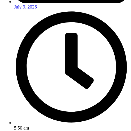
July 9, 2026
5:50 am