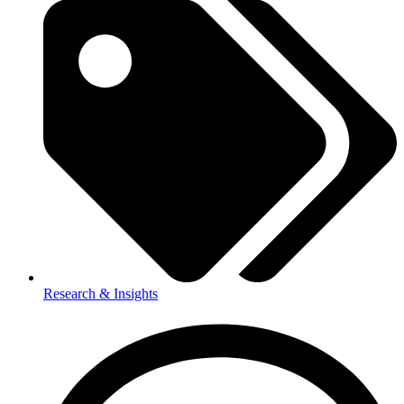
Research & Insights