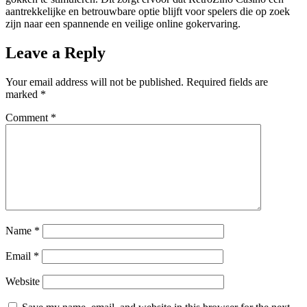
aantrekkelijke en betrouwbare optie blijft voor spelers die op zoek
zijn naar een spannende en veilige online gokervaring.
Leave a Reply
Your email address will not be published.
Required fields are
marked
*
Comment
*
Name
*
Email
*
Website