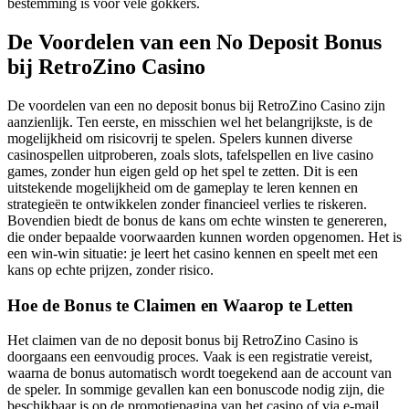
bestemming is voor vele gokkers.
De Voordelen van een No Deposit Bonus
bij RetroZino Casino
De voordelen van een no deposit bonus bij RetroZino Casino zijn
aanzienlijk. Ten eerste, en misschien wel het belangrijkste, is de
mogelijkheid om risicovrij te spelen. Spelers kunnen diverse
casinospellen uitproberen, zoals slots, tafelspellen en live casino
games, zonder hun eigen geld op het spel te zetten. Dit is een
uitstekende mogelijkheid om de gameplay te leren kennen en
strategieën te ontwikkelen zonder financieel verlies te riskeren.
Bovendien biedt de bonus de kans om echte winsten te genereren,
die onder bepaalde voorwaarden kunnen worden opgenomen. Het is
een win-win situatie: je leert het casino kennen en speelt met een
kans op echte prijzen, zonder risico.
Hoe de Bonus te Claimen en Waarop te Letten
Het claimen van de no deposit bonus bij RetroZino Casino is
doorgaans een eenvoudig proces. Vaak is een registratie vereist,
waarna de bonus automatisch wordt toegekend aan de account van
de speler. In sommige gevallen kan een bonuscode nodig zijn, die
beschikbaar is op de promotiepagina van het casino of via e-mail.