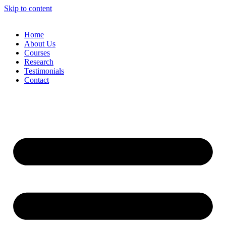
Skip to content
Home
About Us
Courses
Research
Testimonials
Contact