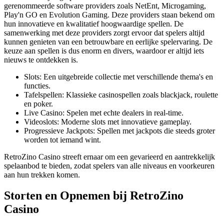
gerenommeerde software providers zoals NetEnt, Microgaming,
Play'n GO en Evolution Gaming. Deze providers staan bekend om
hun innovatieve en kwalitatief hoogwaardige spellen. De
samenwerking met deze providers zorgt ervoor dat spelers altijd
kunnen genieten van een betrouwbare en eerlijke spelervaring. De
keuze aan spellen is dus enorm en divers, waardoor er altijd iets
nieuws te ontdekken is.
Slots: Een uitgebreide collectie met verschillende thema's en
functies.
Tafelspellen: Klassieke casinospellen zoals blackjack, roulette
en poker.
Live Casino: Spelen met echte dealers in real-time.
Videoslots: Moderne slots met innovatieve gameplay.
Progressieve Jackpots: Spellen met jackpots die steeds groter
worden tot iemand wint.
RetroZino Casino streeft ernaar om een gevarieerd en aantrekkelijk
spelaanbod te bieden, zodat spelers van alle niveaus en voorkeuren
aan hun trekken komen.
Storten en Opnemen bij RetroZino
Casino